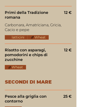
Primi della Tradizione
12 €
romana
Carbonara, Amatriciana, Gricia,
Cacio e pepe
latticini
Wheat
Risotto con asparagi,
12 €
pomodorini e chips di
zucchine
Wheat
SECONDI DI MARE
Pesce alla griglia con
25 €
contorno