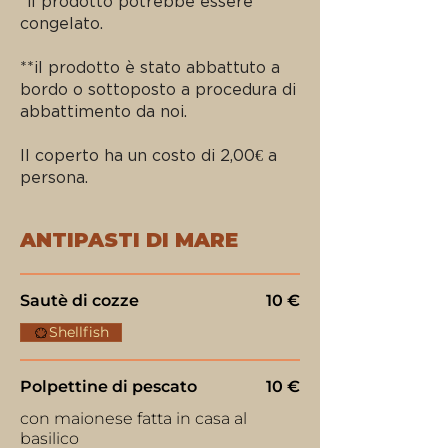
*il prodotto potrebbe essere
congelato.
**il prodotto è stato abbattuto a
bordo o sottoposto a procedura di
abbattimento da noi.
Il coperto ha un costo di 2,00€ a
persona.
ANTIPASTI DI MARE
Sautè di cozze
10 €
Shellfish
Polpettine di pescato
10 €
con maionese fatta in casa al
basilico