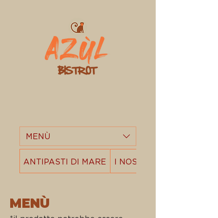
MENÙ
ANTIPASTI DI MARE
I NOSTRI CRUDI
MENÙ